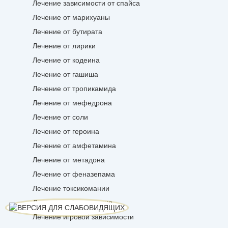
Лечение зависимости от спайса
Лечение от марихуаны
Лечение от бутирата
Лечение от лирики
Лечение от кодеина
Лечение от гашиша
Лечение от тропикамида
Лечение от мефедрона
Лечение от соли
Лечение от героина
Лечение от амфетамина
Лечение от метадона
Лечение от феназепама
Лечение токсикомании
Лечение табакокурения
Лечение игровой зависимости