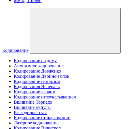
Метод Шичко
Кодирование
Кодирование на дому
Анонимное кодирование
Кодирование Довженко
Кодирование Двойной блок
Кодирование гипнозом
Кодирования Эспераль
Кодирование уколом
Кодирование иглоукалыванием
Вшивание Торпедо
Вшивание ампулы
Раскодироваться
Кодирование от наркомании
Лазерное кодирование
Кодирование Вивитрол