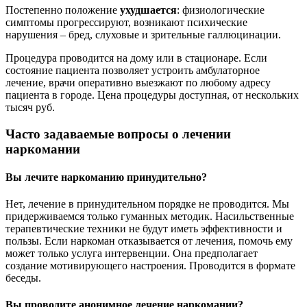
Постепенно положение
ухудшается
: физиологические
симптомы прогрессируют, возникают психические
нарушения – бред, слуховые и зрительные галлюцинации.
Процедура проводится на дому или в стационаре. Если
состояние пациента позволяет устроить амбулаторное
лечение, врачи оперативно выезжают по любому адресу
пациента в городе. Цена процедуры доступная, от нескольких
тысяч руб.
Часто задаваемые вопросы о лечении
наркомании
Вы лечите наркоманию принудительно?
Нет, лечение в принудительном порядке не проводится. Мы
придерживаемся только гуманных методик. Насильственные
терапевтические техники не будут иметь эффективности и
пользы. Если наркоман отказывается от лечения, помочь ему
может только услуга интервенции. Она предполагает
создание мотивирующего настроения. Проводится в формате
беседы.
Вы проводите анонимное лечение наркомании?