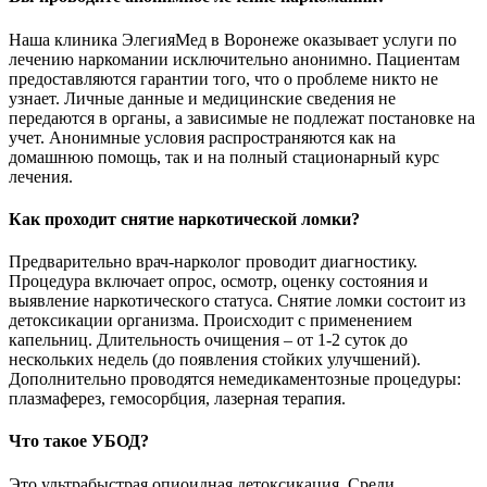
Наша клиника ЭлегияМед в Воронеже оказывает услуги по
лечению наркомании исключительно анонимно. Пациентам
предоставляются гарантии того, что о проблеме никто не
узнает. Личные данные и медицинские сведения не
передаются в органы, а зависимые не подлежат постановке на
учет. Анонимные условия распространяются как на
домашнюю помощь, так и на полный стационарный курс
лечения.
Как проходит снятие наркотической ломки?
Предварительно врач-нарколог проводит диагностику.
Процедура включает опрос, осмотр, оценку состояния и
выявление наркотического статуса. Снятие ломки состоит из
детоксикации организма. Происходит с применением
капельниц. Длительность очищения – от 1-2 суток до
нескольких недель (до появления стойких улучшений).
Дополнительно проводятся немедикаментозные процедуры:
плазмаферез, гемосорбция, лазерная терапия.
Что такое УБОД?
Это ультрабыстрая опиоидная детоксикация. Среди