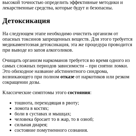
высокой точностью определить эффективные методики и
лекарственные средства, которые будут и безопасны.
Детоксикация
На следующем этапе необходимо очистить организм от
опасных токсинов запрещенных веществ. Для этого требуется
медикаментозная детоксикация, эта же процедура проводится
при выводе из запоя алкоголиков.
Очищать организм наркоманов требуется во время одного из
самых сложных периодов зависимости – при снятии ломки.
Это обиходное название абстинентного синдрома,
возникающего при полном
отказе
от наркотиков или резком
сокращении дозы.
Классические симптомы этого
состояния
:
тошнота, переходящая в рвоту;
ломота в костях;
боли в суставах и мышцах;
человека бросает то в жар, то в озноб;
сильная диарея;
состояние помутненного сознания.