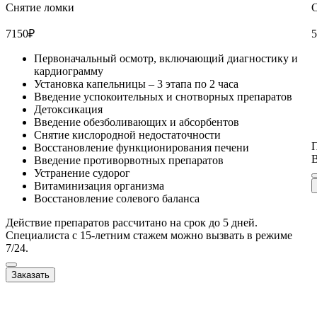
Снятие ломки
С
7150
₽
5
Первоначальный осмотр, включающий диагностику и
кардиограмму
Установка капельницы – 3 этапа по 2 часа
Введение успокоительных и снотворных препаратов
Детоксикация
Введение обезболивающих и абсорбентов
Снятие кислородной недостаточности
П
Восстановление функционирования печени
В
Введение противорвотных препаратов
Устранение судорог
Витаминизация организма
Восстановление солевого баланса
Действие препаратов рассчитано на срок до 5 дней.
Специалиста с 15-летним стажем можно вызвать в режиме
7/24.
Заказать