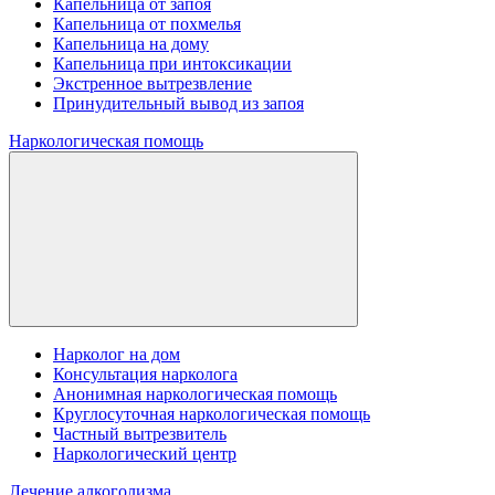
Капельница от запоя
Капельница от похмелья
Капельница на дому
Капельница при интоксикации
Экстренное вытрезвление
Принудительный вывод из запоя
Наркологическая помощь
Нарколог на дом
Консультация нарколога
Анонимная наркологическая помощь
Круглосуточная наркологическая помощь
Частный вытрезвитель
Наркологический центр
Лечение алкоголизма