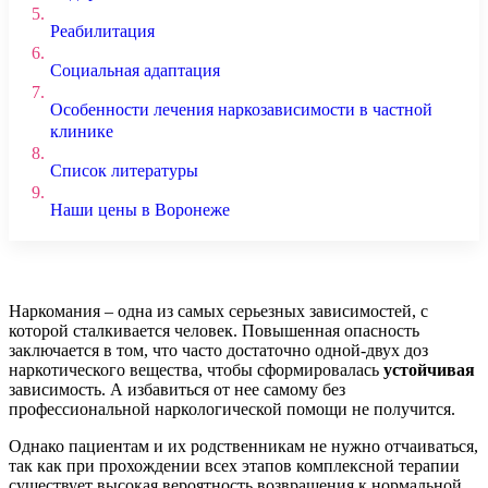
5.
Реабилитация
6.
Социальная адаптация
7.
Особенности лечения наркозависимости в частной
клинике
8.
Список литературы
9.
Наши цены в Воронеже
Наркомания – одна из самых серьезных зависимостей, с
которой сталкивается человек. Повышенная опасность
заключается в том, что часто достаточно одной-двух доз
наркотического вещества, чтобы сформировалась
устойчивая
зависимость. А избавиться от нее самому без
профессиональной наркологической помощи не получится.
Однако пациентам и их родственникам не нужно отчаиваться,
так как при прохождении всех этапов комплексной терапии
существует высокая вероятность возвращения к нормальной