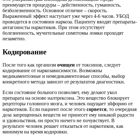
преимуществ процедуры – действенность, гуманность,
безболезненность. Основное отличие – скорость.
Выраженный эффект наступает уже через 4-6 часов. УБОД
проводится в состоянии наркоза. Пациенту вводят препараты-
антагонисты наркотиков. При этом отсутствует
болезненность, мучительные симптомы ломки проходят
незаметно.
Кодирование
После того как организм
очищен
от токсинов, следует
кодирование от наркозависимости. Возможны
медикаментозные и немедикаментозные способы, выбор
конкретного метода зависит от результатов диагностики.
Если состояние больного позволяет, ему делают укол
препарата на основе налтрексона. Это вещество блокирует
рецепторы головного мозга, и человек ощущает эйфорию от
наркотиков. Если пациент после этого
сорвется
, то очередная
доза запрещенных веществ не принесет ему никакой радости
и удовольствия, он просто ничего не почувствует. В
результате человек решает отказаться от наркотиков, как
минимум на время кодировки.