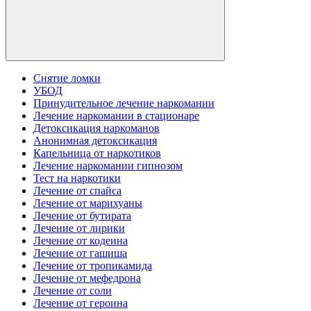
Снятие ломки
УБОД
Принудительное лечение наркомании
Лечение наркомании в стационаре
Детоксикация наркоманов
Анонимная детоксикация
Капельница от наркотиков
Лечение наркомании гипнозом
Тест на наркотики
Лечение от спайса
Лечение от марихуаны
Лечение от бутирата
Лечение от лирики
Лечение от кодеина
Лечение от гашиша
Лечение от тропикамида
Лечение от мефедрона
Лечение от соли
Лечение от героина