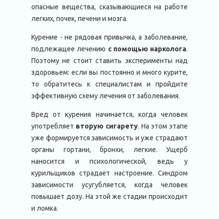
опасные вещества, сказывающиеся на работе
легких, почек, печени и мозга.
Курение - не рядовая привычка, а заболевание,
подлежащее лечению
с помощью нарколога
.
Поэтому не стоит ставить эксперименты над
здоровьем: если вы постоянно и много курите,
то обратитесь к специалистам и пройдите
эффективную схему лечения от заболевания.
Вред от курения начинается, когда человек
употребляет
вторую сигарету
. На этом этапе
уже формируется зависимость и уже страдают
органы гортани, бронхи, легкие. Ущерб
наносится и психологической, ведь у
курильщиков страдает настроение. Синдром
зависимости усугубляется, когда человек
повышает дозу. На этой же стадии происходит
и ломка.