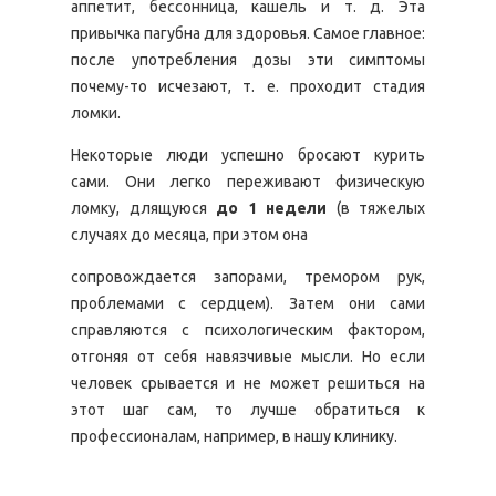
аппетит, бессонница, кашель и т. д. Эта
привычка пагубна для здоровья. Самое главное:
после употребления дозы эти симптомы
почему-то исчезают, т. е. проходит стадия
ломки.
Некоторые люди успешно бросают курить
сами. Они легко переживают физическую
ломку, длящуюся
до 1 недели
(в тяжелых
случаях до месяца, при этом она
сопровождается запорами, тремором рук,
проблемами с сердцем). Затем они сами
справляются с психологическим фактором,
отгоняя от себя навязчивые мысли. Но если
человек срывается и не может решиться на
этот шаг сам, то лучше обратиться к
профессионалам, например, в нашу клинику.