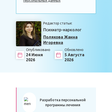
персональных данных
Редактор статьи:
Психиатр-нарколог
Полякова Жанна
Игоревна
Опубликовано
Обновлено
24 Июня
5 Августа
2026
2026
Разработка персональной
программы лечения