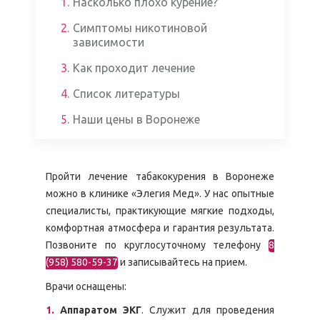
1.
Насколько плохо курение?
2.
Симптомы никотиновой
зависимости
3.
Как проходит лечение
4.
Список литературы
5.
Наши цены в Воронеже
Пройти лечение табакокурения в Воронеже
можно в клинике «Элегия Мед». У нас опытные
специалисты, практикующие мягкие подходы,
комфортная атмосфера и гарантия результата.
Позвоните по круглосуточному телефону
8
(958) 580-59-37
и записывайтесь на прием.
Врачи оснащены:
Аппаратом ЭКГ
. Служит для проведения