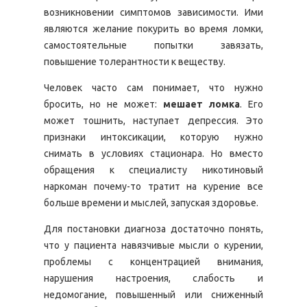
возникновении симптомов зависимости. Ими
являются желание покурить во время ломки,
самостоятельные попытки завязать,
повышение толерантности к веществу.
Человек часто сам понимает, что нужно
бросить, но не может:
мешает ломка
. Его
может тошнить, наступает депрессия. Это
признаки интоксикации, которую нужно
снимать в условиях стационара. Но вместо
обращения к специалисту никотиновый
наркоман почему-то тратит на курение все
больше времени и мыслей, запуская здоровье.
Для постановки диагноза достаточно понять,
что у пациента навязчивые мысли о курении,
проблемы с концентрацией внимания,
нарушения настроения, слабость и
недомогание, повышенный или сниженный