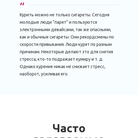
Курить можно не только сигареты. Сегодня
молодые люди “парят” и пользуются
электронными девайсами, так же опасными,
как и обычные сигареты. Они рекордсмены по
скорости привыкания. Люди курят по разным
причинам. Некоторые делают это для снятия
стресса, кто-то подражает кумиру и т. д.
Однако курение никак не снижает стресс,
наоборот, усиливая его.
Часто